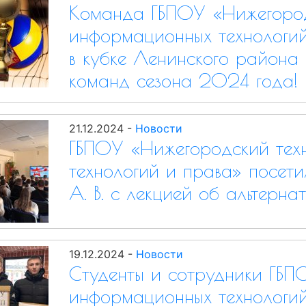
Команда ГБПОУ «Нижегород
информационных технологий
в кубке Ленинского района
команд сезона 2024 года!
21.12.2024
-
Новости
ГБПОУ «Нижегородский тех
технологий и права» посети
А. В. с лекцией об альтерна
19.12.2024
-
Новости
Студенты и сотрудники ГБП
информационных технологий