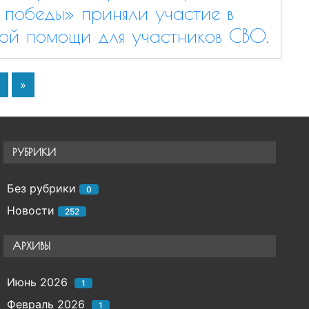
 победы» приняли участие в
ой помощи для участников СВО.
»
РУБРИКИ
Без рубрики
0
Новости
252
АРХИВЫ
Июнь 2026
1
Февраль 2026
1