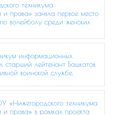
ского техникума
 и права» заняла первое место
 по волейболу среди женских
никум информационных
л старший лейтенант Башкатов
тивной воинской службе.
ОУ «Нижегородского техникума
 и права» в рамках проекта