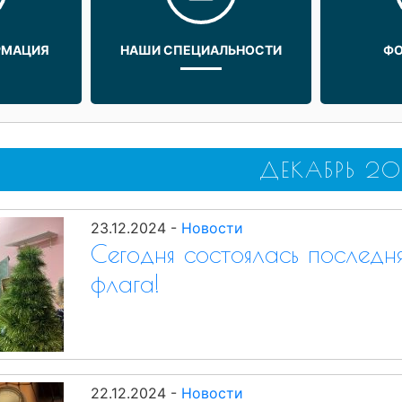
РМАЦИЯ
НАШИ СПЕЦИАЛЬНОСТИ
ФО
ДЕКАБРЬ 20
23.12.2024
-
Новости
Сегодня состоялась последня
флага!
22.12.2024
-
Новости