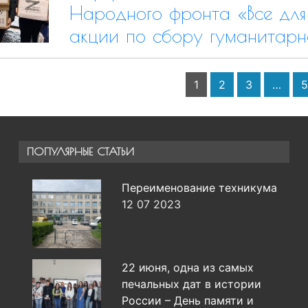
Народного фронта «Все для
акции по сбору гуманитарн
1
2
3
…
5
ПОПУЛЯРНЫЕ СТАТЬИ
Переименование техникума
12 07 2023
22 июня, одна из самых
печальных дат в истории
России – День памяти и