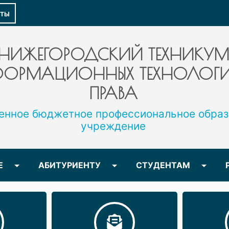
КТЫ
НИЖЕГОРОДСКИЙ ТЕХНИКУМ
ОРМАЦИОННЫХ ТЕХНОЛОГИ
ПРАВА
енное бюджетное профессиональное образ
учреждение
Е
АБИТУРИЕНТУ
СТУДЕНТАМ