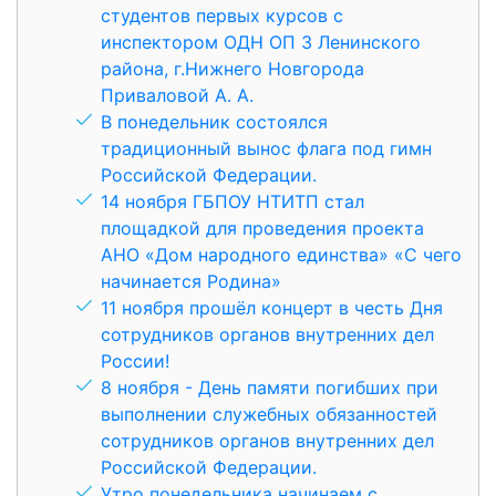
студентов первых курсов с
инспектором ОДН ОП З Ленинского
района, г.Нижнего Новгорода
Приваловой А. А.
В понедельник состоялся
традиционный вынос флага под гимн
Российской Федерации.
14 ноября ГБПОУ НТИТП стал
площадкой для проведения проекта
АНО «Дом народного единства» «С чего
начинается Родина»
11 ноября прошёл концерт в честь Дня
сотрудников органов внутренних дел
России!
8 ноября - День памяти погибших при
выполнении служебных обязанностей
сотрудников органов внутренних дел
Российской Федерации.
Утро понедельника начинаем с