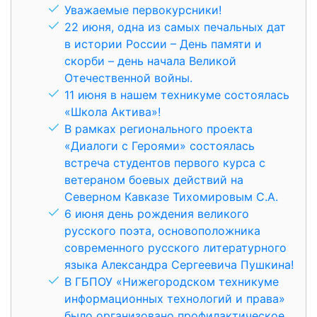
Уважаемые первокурсники!
22 июня, одна из самых печальных дат
в истории России – День памяти и
скорби – день начала Великой
Отечественной войны.
11 июня в нашем техникуме состоялась
«Школа Актива»!
В рамках регионального проекта
«Диалоги с Героями» состоялась
встреча студентов первого курса с
ветераном боевых действий на
Северном Кавказе Тихомировым С.А.
6 июня день рождения великого
русского поэта, основоположника
современного русского литературного
языка Александра Сергеевича Пушкина!
В ГБПОУ «Нижегородском техникуме
информационных технологий и права»
было организовано профилактическое