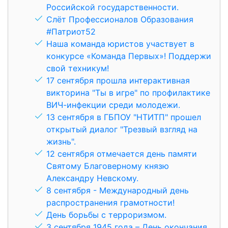
Российской государственности.
Слёт Профессионалов Образования
#Патриот52
Наша команда юристов участвует в
конкурсе «Команда Первых»! Поддержи
свой техникум!
17 сентября прошла интерактивная
викторина "Ты в игре" по профилактике
ВИЧ-инфекции среди молодежи.
13 сентября в ГБПОУ "НТИТП" прошел
открытый диалог "Трезвый взгляд на
жизнь".
12 сентября отмечается день памяти
Святому Благоверному князю
Александру Невскому.
8 сентября - Международный день
распространения грамотности!
День борьбы с терроризмом.
3 сентября 1945 года – День окончания