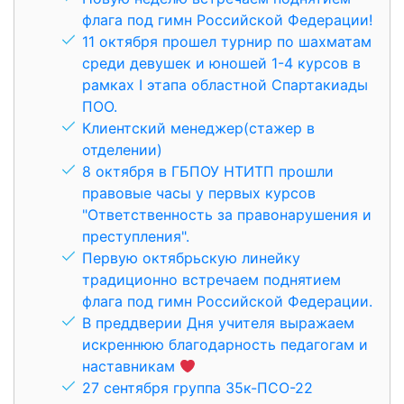
флага под гимн Российской Федерации!
11 октября прошел турнир по шахматам
среди девушек и юношей 1-4 курсов в
рамках I этапа областной Спартакиады
ПОО.
Клиентский менеджер(стажер в
отделении)
8 октября в ГБПОУ НТИТП прошли
правовые часы у первых курсов
"Ответственность за правонарушения и
преступления".
Первую октябрьскую линейку
традиционно встречаем поднятием
флага под гимн Российской Федерации.
В преддверии Дня учителя выражаем
искреннюю благодарность педагогам и
наставникам
27 сентября группа 35к-ПСО-22