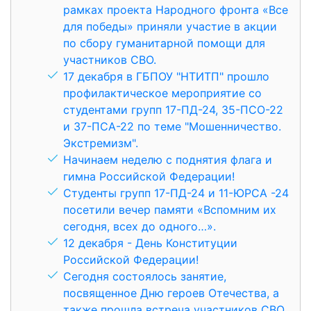
рамках проекта Народного фронта «Все
для победы» приняли участие в акции
по сбору гуманитарной помощи для
участников СВО.
17 декабря в ГБПОУ "НТИТП" прошло
профилактическое мероприятие со
студентами групп 17-ПД-24, 35-ПСО-22
и 37-ПСА-22 по теме "Мошенничество.
Экстремизм".
Начинаем неделю с поднятия флага и
гимна Российской Федерации!
Cтуденты групп 17-ПД-24 и 11-ЮРСА -24
посетили вечер памяти «Вспомним их
сегодня, всех до одного…».
12 декабря - День Конституции
Российской Федерации!
Сегодня состоялось занятие,
посвященное Дню героев Отечества, а
также прошла встреча участников СВО