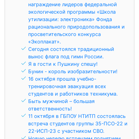
награждение лидеров федеральной
экологической программы «Школа
утилизации: электроника» Фонда
рационального природопользования и
просветительского конкурса
«Экоплакат».
Сегодня состоялся традиционный
вынос флага под гимн России.
Я в гости к Пушкину спешу!
Бунин - король изобразительности!
16 октября прошла учебно-
тренировочная эвакуация всех
студентов и работников техникума.
Быть мужчиной – большая
ответственность!
11 октября в ГБПОУ НТИТП состоялась
встреча студентов группы 35-ПСО-22 и
22-ИСП-23 с участником СВО.
Новую неделю встречаем поднятием