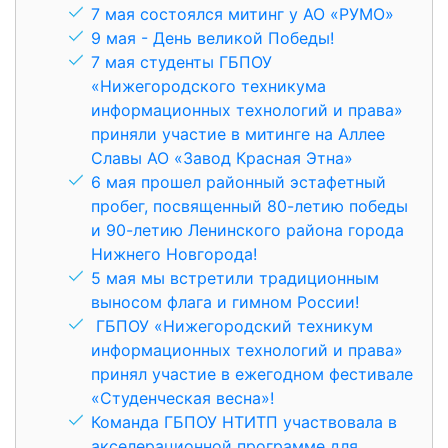
7 мая состоялся митинг у АО «РУМО»
9 мая - День великой Победы!
7 мая студенты ГБПОУ
«Нижегородского техникума
информационных технологий и права»
приняли участие в митинге на Аллее
Славы АО «Завод Красная Этна»
6 мая прошел районный эстафетный
пробег, посвященный 80-летию победы
и 90-летию Ленинского района города
Нижнего Новгорода!
5 мая мы встретили традиционным
выносом флага и гимном России!
ГБПОУ «Нижегородский техникум
информационных технологий и права»
принял участие в ежегодном фестивале
«Студенческая весна»!
Команда ГБПОУ НТИТП участвовала в
акселерационной программе для