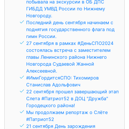
побывала на экскурсии в ОБ ДПС
ГИБДД УМВД России по Нижнему
Новгороду.
Последний день сентября начинаем с
поднятия государственного флага под
гимн России.
27 сентября в рамках #ДеньСПО2024
состоялась встреча с заместителем
главы Ленинского района Нижнего
Новгорода Судаевой Жанной
Алексеевной.
#ИмиГордитсяСПО: Тихомиров
Станислав Адольфович
22 сентября прошел завершающий этап
Слета #Патриот52 в ДОЦ "Дружба"
Городецкого района!
Мы продолжаем репортаж о Слёте
#Патриот52
21 сентября День зарождения