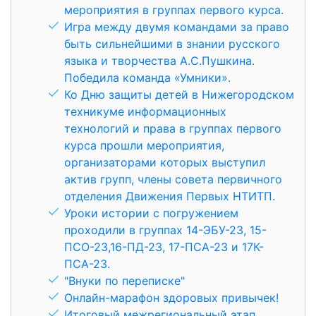
мероприятия в группах первого курса.
Игра между двумя командами за право
быть сильнейшими в знании русского
языка и творчества А.С.Пушкина.
Победила команда «Умники».
Ко Дню защиты детей в Нижегородском
техникуме информационных
технологий и права в группах первого
курса прошли мероприятия,
организаторами которых выступил
актив групп, члены совета первичного
отделения Движения Первых НТИТП.
Уроки истории с погружением
проходили в группах 14-ЭБУ-23, 15-
ПСО-23,16-ПД-23, 17-ПСА-23 и 17К-
ПСА-23.
"Внуки по переписке"
Онлайн-марафон здоровых привычек!
Итоговый межрегиональный этап