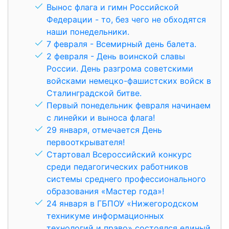
Вынос флага и гимн Российской
Федерации - то, без чего не обходятся
наши понедельники.
7 февраля - Всемирный день балета.
2 февраля - День воинской славы
России. День разгрома советскими
войсками немецко-фашистских войск в
Сталинградской битве.
Первый понедельник февраля начинаем
с линейки и выноса флага!
29 января, отмечается День
первооткрывателя!
Стартовал Всероссийский конкурс
среди педагогических работников
системы среднего профессионального
образования «Мастер года»!
24 января в ГБПОУ «Нижегородском
техникуме информационных
технологий и право» состоялся единый