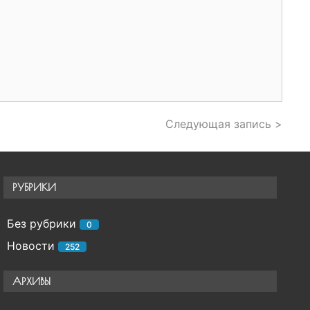
Следующая запись >
РУБРИКИ
Без рубрики
0
Новости
252
АРХИВЫ