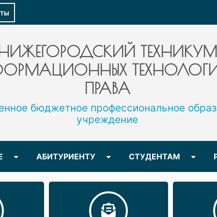
КТЫ
НИЖЕГОРОДСКИЙ ТЕХНИКУМ
ОРМАЦИОННЫХ ТЕХНОЛОГИ
ПРАВА
енное бюджетное профессиональное образ
учреждение
Е
АБИТУРИЕНТУ
СТУДЕНТАМ