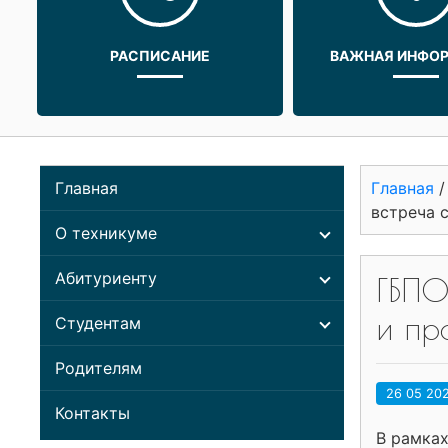
РАСПИСАНИЕ
ВАЖНАЯ ИНФО
Главная
Главная
встреча 
О техникуме
Абитуриенту
ГБПО
и пр
Студентам
Родителям
26 05 20
Контакты
В рамка