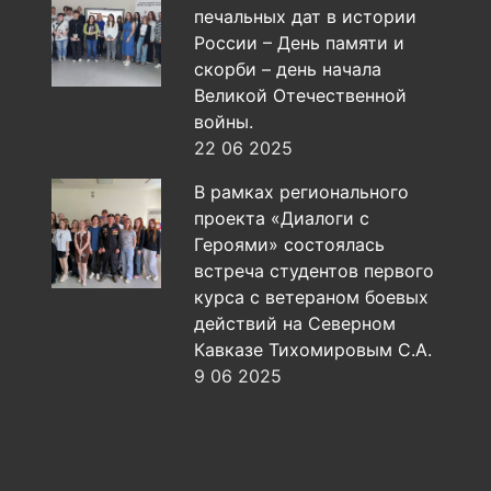
печальных дат в истории
России – День памяти и
скорби – день начала
Великой Отечественной
войны.
22 06 2025
В рамках регионального
проекта «Диалоги с
Героями» состоялась
встреча студентов первого
курса с ветераном боевых
действий на Северном
Кавказе Тихомировым С.А.
9 06 2025