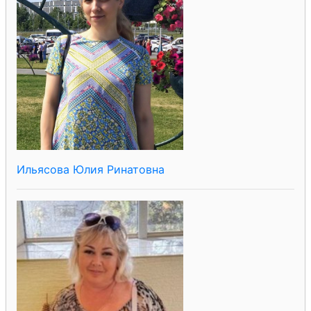
Ильясова Юлия Ринатовна