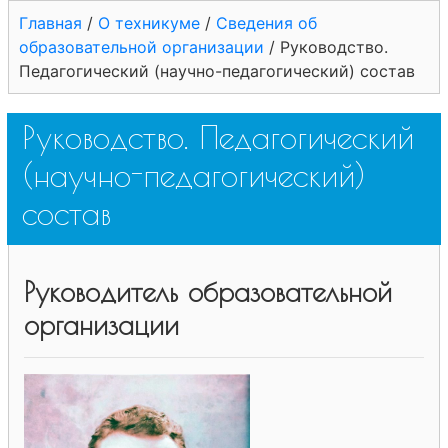
Главная
/
О техникуме
/
Сведения об
образовательной организации
/
Руководство.
Педагогический (научно-педагогический) состав
Руководство. Педагогический
(научно-педагогический)
состав
Руководитель образовательной
организации