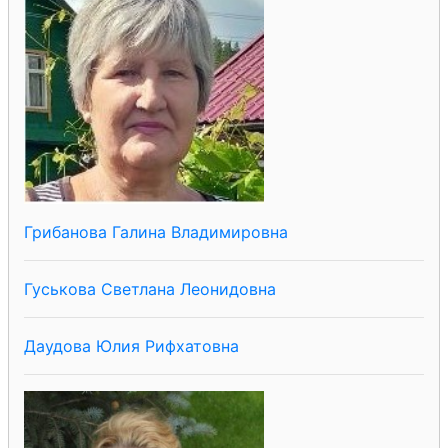
Грибанова Галина Владимировна
Гуськова Светлана Леонидовна
Даудова Юлия Рифхатовна