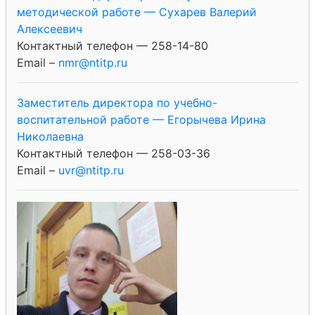
методической работе — Сухарев Валерий
Алексеевич
Контактный телефон — 258-14-80
Email –
nmr@ntitp.ru
Заместитель директора по учебно-
воспитательной работе — Егорычева Ирина
Николаевна
Контактный телефон — 258-03-36
Email –
uvr@ntitp.ru