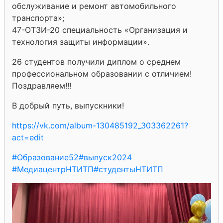
обслуживание и ремонт автомобильного
транспорта»;
47-ОТЗИ-20 специальность «Организация и
технология защиты информации».
26 студентов получили диплом о среднем
профессиональном образовании с отличием!
Поздравляем!!!
В добрый путь, выпускники!
https://vk.com/album-130485192_303362261?
act=edit
#Образование52
#выпуск2024
#МедиацентрНТИТП
#студентыНТИТП